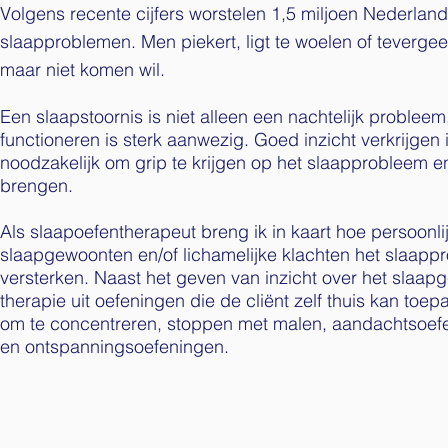
Volgens recente cijfers worstelen 1,5 miljoen Nederlan
slaapproblemen. Men piekert, ligt te woelen of teverge
maar niet komen wil.
Een slaapstoornis is niet alleen een nachtelijk probleem
functioneren is sterk aanwezig. Goed inzicht verkrijgen i
noodzakelijk om grip te krijgen op het slaapprobleem en
brengen.
Als slaapoefentherapeut breng ik in kaart hoe persoonl
slaapgewoonten en/of lichamelijke klachten het slaapp
versterken. Naast het geven van inzicht over het slaap
therapie uit oefeningen die de cliënt zelf thuis kan toe
om te concentreren, stoppen met malen, aandachtsoef
en ontspanningsoefeningen.