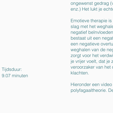
ongewenst gedrag (v
enz.) Het lukt je ech
Emotieve therapie i
slag met het weghal
negatief beïnvloeden.
bestaat uit een nega
een negatieve overtu
weghalen van de neg
zorgt voor het verdwi
je vrijer voelt, dat j
veroorzaker van het 
Tijdsduur:
klachten.
9.07 minuten
Hieronder een video 
polyfagaaltheorie. D