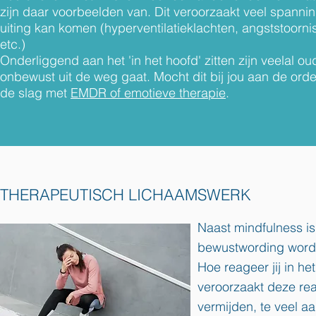
zijn daar voorbeelden van. Dit veroorzaakt veel spannin
uiting kan komen (hyperventilatieklachten, angststoorni
etc.)
Onderliggend aan het 'in het hoofd' zitten zijn veelal o
onb
ewust uit de weg gaat. Mocht dit bij jou aan de ord
de slag met
EMDR of emotieve therapie
.
THERAPEUTISCH LICHAAMSWERK
Naast mindfulness is
bewustwording wordt 
Hoe reageer jij in he
veroorzaakt deze rea
vermijden, te veel a