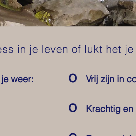
ess in je leven of lukt het 
o
 je weer:
Vrij zijn in
o
Krachtig en 