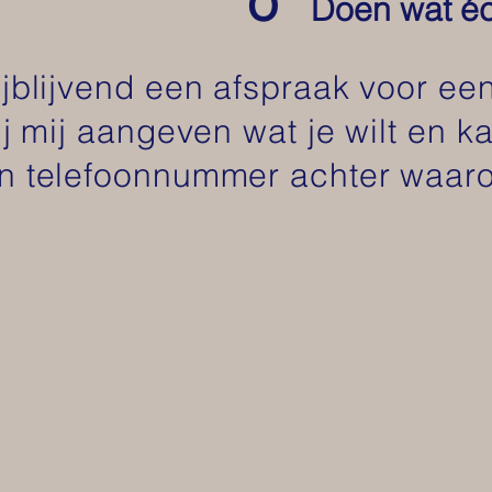
o
Doen wat éch
ijblijvend een afspraak voor ee
ij mij aangeven wat je wilt en k
n telefoonnummer achter waarop