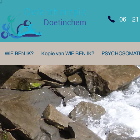
06 - 21
WIE BEN IK?
Kopie van WIE BEN IK?
PSYCHOSOMAT